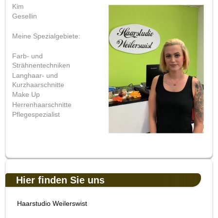
Kim
Gesellin
Meine Spezialgebiete:
Farb- und
Strähnentechniken
Langhaar- und
Kurzhaarschnitte
Make Up
Herrenhaarschnitte
Pflegespezialist
Hier finden Sie uns
Haarstudio Weilerswist